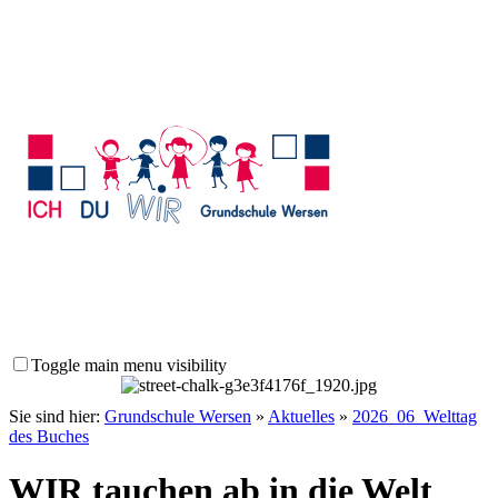
Toggle main menu visibility
Sie sind hier:
Grundschule Wersen
»
Aktuelles
»
2026_06_Welttag
des Buches
WIR tauchen ab in die Welt