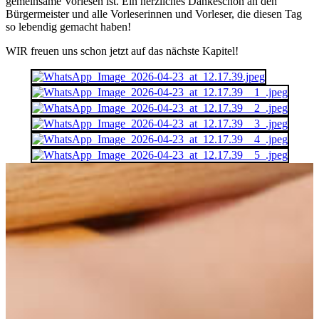
gemeinsame Vorlesen ist. Ein herzliches Dankeschön an den
Bürgermeister und alle Vorleserinnen und Vorleser, die diesen Tag
so lebendig gemacht haben!
WIR freuen uns schon jetzt auf das nächste Kapitel!